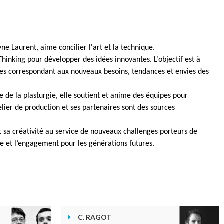
e Laurent, aime concilier l'art et la technique.
Thinking pour développer des idées innovantes. L’objectif est à
ces correspondant aux nouveaux besoins, tendances et envies des
ie de la plasturgie, elle soutient et anime des équipes pour
elier de production et ses partenaires sont des sources
 sa créativité au service de nouveaux challenges porteurs de
re et l’engagement pour les générations futures.
C. RAGOT