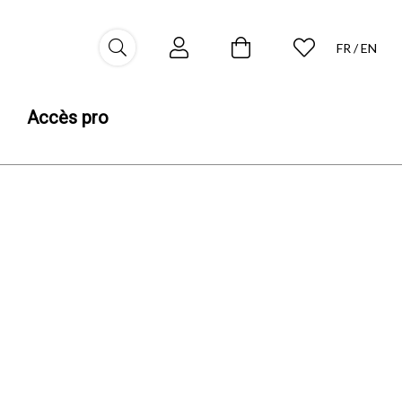
FR
EN
Accès pro