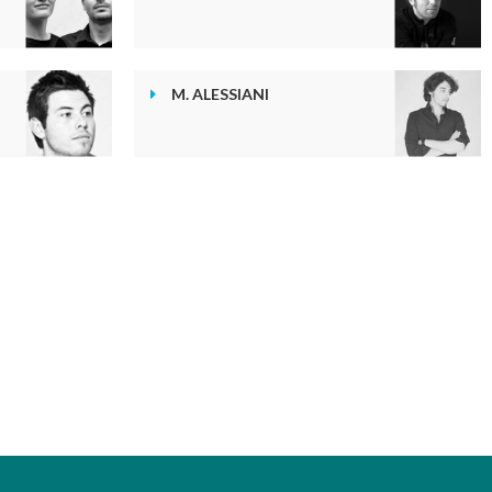
M. ALESSIANI