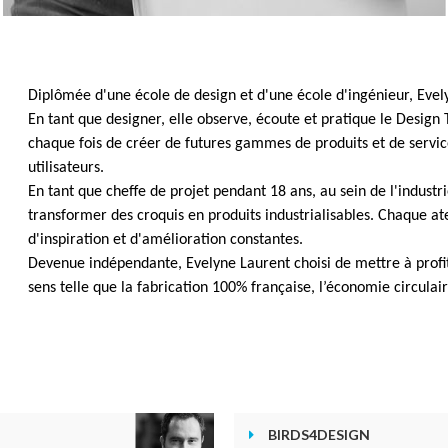
Diplômée d'une école de design et d'une école d'ingénieur, Evelyn
En tant que designer, elle observe, écoute et pratique le Design 
chaque fois de créer de futures gammes de produits et de servi
utilisateurs.
En tant que cheffe de projet pendant 18 ans, au sein de l'industr
transformer des croquis en produits industrialisables. Chaque at
d'inspiration et d'amélioration constantes.
Devenue indépendante, Evelyne Laurent choisi de mettre à profit
sens telle que la fabrication 100% française, l’économie circulai
BIRDS4DESIGN