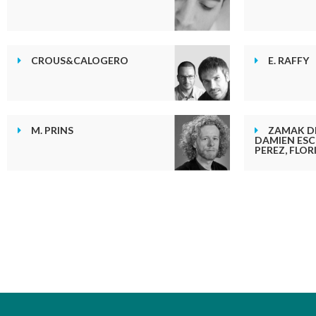
CROUS&CALOGERO
E. RAFFY
M. PRINS
ZAMAK D
DAMIEN ESC
PEREZ, FLO