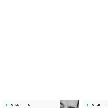
A. ANSEEUX
A. GILLES