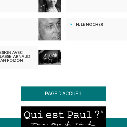
N. LE NOCHER
ESIGN AVEC
LASSE, ARNAUD
RIAN FOIZON