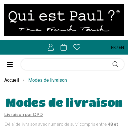
FR
EN
Accueil
Modes de livraison
Modes de livraison
Livraison par DPD
Délai de livraison avec numéro de suivi compris entre
48 et