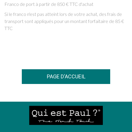
Franco de port à partir de 850 € TTC d'achat
Si le franco n'est pas atteint lors de votre achat, des frais de
transport sont appliqués pour un montant forfaitaire de 85 €
TTC