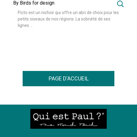
By Birds for design
Picto est un nichoir qui offre un abri de choix pour les
petits oiseaux de nos régions. La sobriété de ses
lignes ...