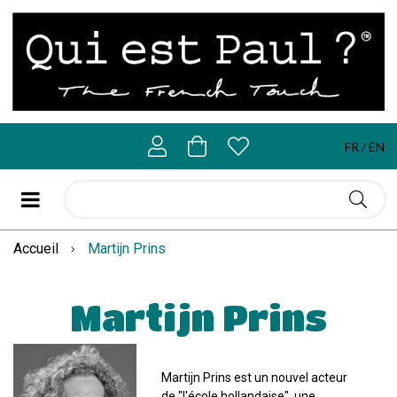
FR
EN
Accueil
Martijn Prins
Martijn Prins
Martijn Prins est un nouvel acteur
de "l'école hollandaise", une